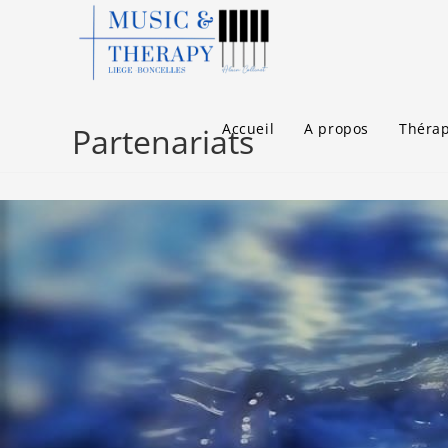
Accueil
A propos
Thérap
Partenariats