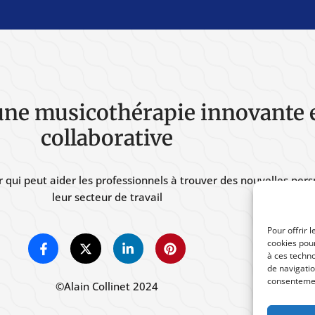
une musicothérapie innovante 
collaborative
r qui peut aider les professionnels à trouver des nouvelles per
leur secteur de travail
Pour offrir 
cookies pour
à ces techn
de navigatio
consentement
©Alain Collinet 2024