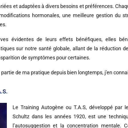
variées et adaptées à divers besoins et préférences. Ch
 modifications hormonales, une meilleure gestion du st
es.
 évidentes de leurs effets bénéfiques, elles bénéfi
ques sur notre santé globale, allant de la réduction de 
 disparition de symptômes pour certaines.
 partie de ma pratique depuis bien longtemps, j’en conna
.S.
Le Training Autogène ou T.A.S, développé par l
Schultz dans les années 1920, est une techniqu
l’autosuggestion et la concentration mentale. 