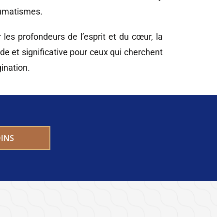
raumatismes.
les profondeurs de l’esprit et du cœur, la
e et significative pour ceux qui cherchent
gination.
INS