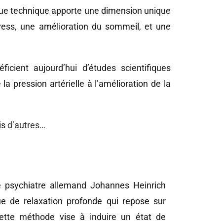
aque technique apporte une dimension unique
ress, une amélioration du sommeil, et une
cient aujourd’hui d’études scientifiques
la pression artérielle à l’amélioration de la
is
d’autres…
e psychiatre allemand Johannes Heinrich
e de relaxation profonde qui repose sur
Cette méthode vise à induire un état de