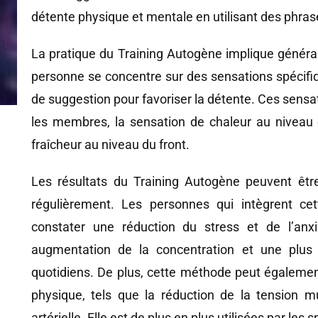
détente physique et mentale en utilisant des phra
La pratique du Training Autogène implique général
personne se concentre sur des sensations spécifiq
de suggestion pour favoriser la détente. Ces sensat
les membres, la sensation de chaleur au niveau d
fraîcheur au niveau du front.
Les résultats du Training Autogène peuvent êtr
régulièrement. Les personnes qui intègrent ce
constater une réduction du stress et de l’anx
augmentation de la concentration et une plus 
quotidiens. De plus, cette méthode peut également
physique, tels que la réduction de la tension mu
artérielle. Elle est de plus en plus utilisées par le