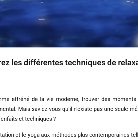
ez les différentes techniques de relaxat
e effréné de la vie moderne, trouver des moments de
mental. Mais saviez-vous qu’il n’existe pas une seule mé
ienfaits et techniques ?
tion et le yoga aux méthodes plus contemporaines tell