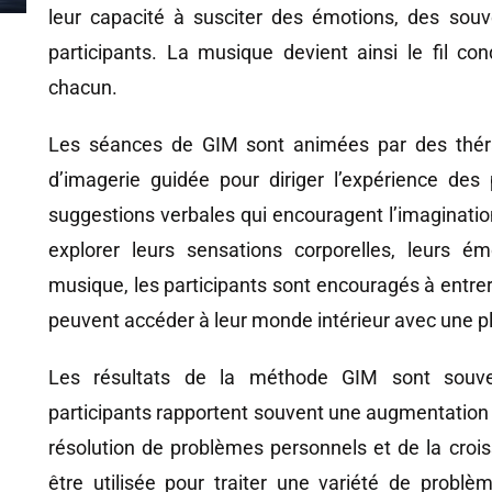
leur capacité à susciter des émotions, des souv
participants. La musique devient ainsi le fil co
chacun.
Les séances de GIM sont animées par des thérape
d’imagerie guidée pour diriger l’expérience des 
suggestions verbales qui encouragent l’imagination 
explorer leurs sensations corporelles, leurs é
musique, les participants sont encouragés à entrer
peuvent accéder à leur monde intérieur avec une pl
Les résultats de la méthode GIM sont souve
participants rapportent souvent une augmentation de
résolution de problèmes personnels et de la cro
être utilisée pour traiter une variété de probl