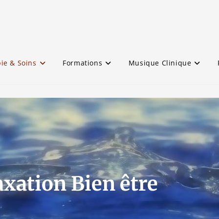
ie & Soins
Formations
Musique Clinique
axation Bien être