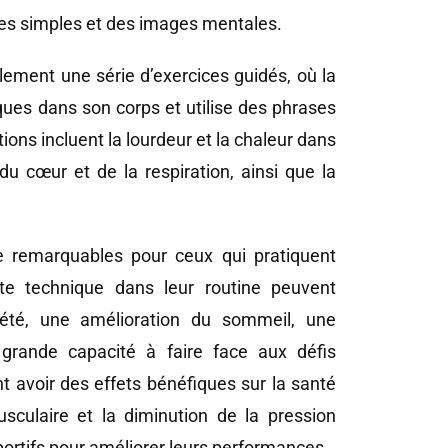
ses simples et des images mentales.
ement une série d’exercices guidés, où la
ues dans son corps et utilise des phrases
ions incluent la lourdeur et la chaleur dans
u cœur et de la respiration, ainsi que la
e remarquables pour ceux qui pratiquent
tte technique dans leur routine peuvent
iété, une amélioration du sommeil, une
grande capacité à faire face aux défis
 avoir des effets bénéfiques sur la santé
sculaire et la diminution de la pression
s sportifs pour améliorer leurs performances