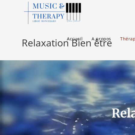
Accueil
A propos
Thérap
Relaxation Bien être
Rel