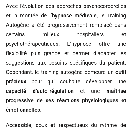
Avec l’évolution des approches psychocorporelles
et la montée de l’
hypnose médicale
, le Training
Autogène a été progressivement remplacé dans
certains milieux hospitaliers et
psychothérapeutiques. L’hypnose offre une
flexibilité plus grande et permet d’adapter les
suggestions aux besoins spécifiques du patient.
Cependant, le training autogène demeure un
outil
précieux
pour qui souhaite développer une
capacité d’auto-régulation
et une
maîtrise
progressive de ses réactions physiologiques et
émotionnelles
.
Accessible, doux et respectueux du rythme de