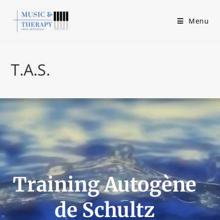
Menu
T.A.S.
Training Autogène
de Schultz