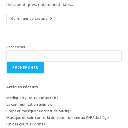
thérapeutiques, notamment dans…
Montage
Continuer La Lecture
Par
Modules
Rechercher
RECHERCHER
Articles récents
Mediquality : Musique au CHU
La communication animale
Corps et musique : Podcast de Musiq3
Musique de soin contre la douleur – utilisée au CHU de Liège
Fin des cours à Forma+